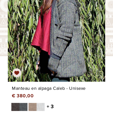
Manteau en alpaga Caleb - Unisexe
€ 380,00
+ 3