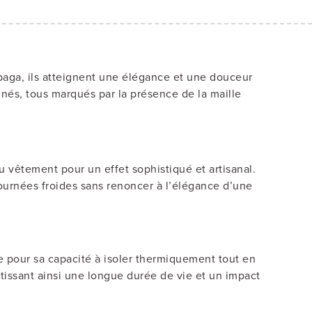
lpaga, ils atteignent une élégance et une douceur
nés, tous marqués par la présence de la maille
u vêtement pour un effet sophistiqué et artisanal.
 journées froides sans renoncer à l’élégance d’une
ée pour sa capacité à isoler thermiquement tout en
ntissant ainsi une longue durée de vie et un impact