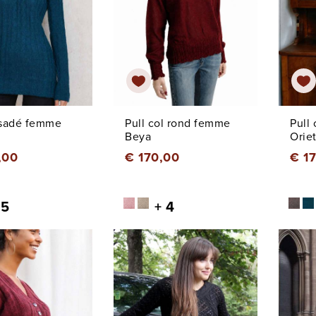
rsadé femme
Pull col rond femme
Pull
Beya
Oriet
,00
€ 170,00
€ 1
 5
+ 4