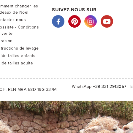
mment changer les
SUIVEZ-NOUS SUR
deaux de Noël
ntactez-nous
ossiste - Conditions
 vente
vraison
structions de lavage
ide tailles enfants
ide tailles adulte
WhatsApp
+39 331 2913057
- E
C.F. RLN MRA 58D 19G 337M