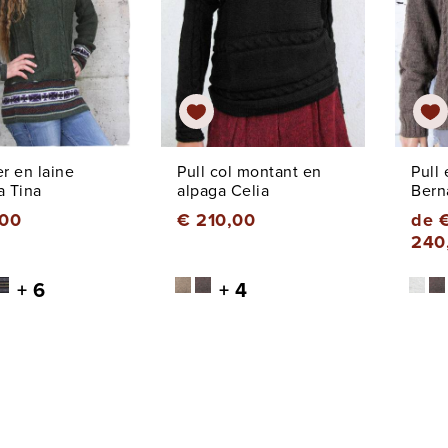
er en laine
Pull col montant en
Pull
a Tina
alpaga Celia
Bern
,00
€ 210,00
de 
240
+ 6
+ 4