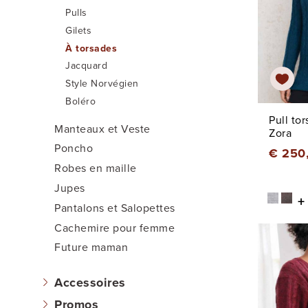
Pulls
Gilets
À torsades
Jacquard
Style Norvégien
Boléro
Pull to
Manteaux et Veste
Zora
Poncho
€ 250
Robes en maille
Jupes
+
Pantalons et Salopettes
Cachemire pour femme
Future maman
Accessoires
Promos