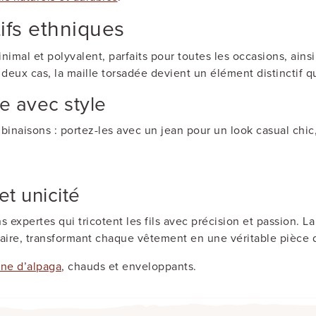
ifs ethniques
nimal et polyvalent, parfaits pour toutes les occasions, ain
s deux cas, la maille torsadée devient un élément distinctif
e avec style
naisons : portez-les avec un jean pour un look casual chic
et unicité
s expertes qui tricotent les fils avec précision et passion. La
aire, transformant chaque vêtement en une véritable pièce d’
ine d’alpaga
, chauds et enveloppants.