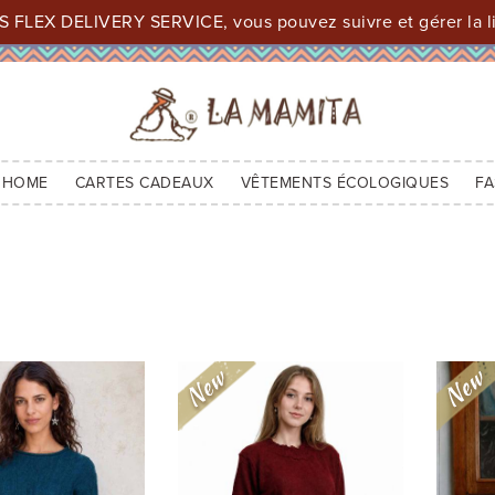
 FLEX DELIVERY SERVICE, vous pouvez suivre et gérer la li
 HOME
CARTES CADEAUX
VÊTEMENTS ÉCOLOGIQUES
FA