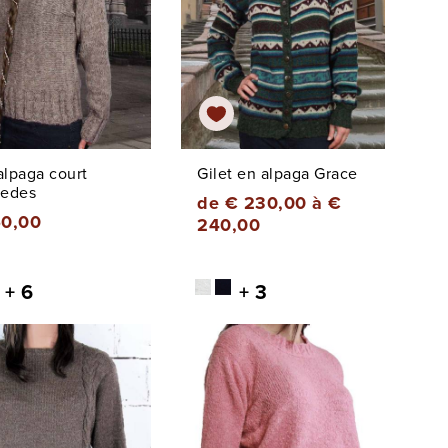
alpaga court
Gilet en alpaga Grace
edes
de € 230,00 à €
50,00
240,00
+ 6
+ 3