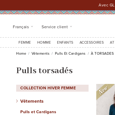
Avec GLS
Français
Service client
FEMME
HOMME
ENFANTS
ACCESSOIRES
AT
Home
Vêtements
Pulls Et Cardigans
À TORSADES
Pulls torsadés
COLLECTION HIVER FEMME
Vêtements
Pulls et Cardigans