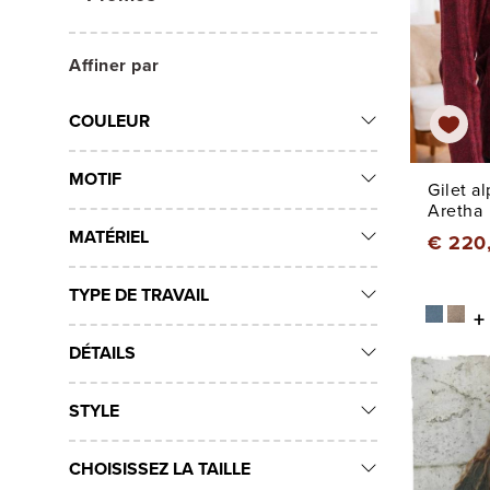
Affiner par
COULEUR
MOTIF
Gilet a
Aretha
MATÉRIEL
€ 220
TYPE DE TRAVAIL
+
DÉTAILS
STYLE
CHOISISSEZ LA TAILLE