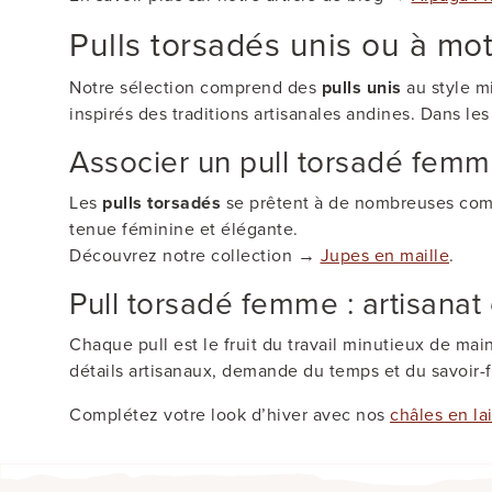
Pulls torsadés unis ou à mot
Notre sélection comprend des
pulls unis
au style mi
inspirés des traditions artisanales andines. Dans le
Associer un pull torsadé femm
Les
pulls torsadés
se prêtent à de nombreuses combi
tenue féminine et élégante.
Découvrez notre collection →
Jupes en maille
.
Pull torsadé femme : artisanat 
Chaque pull est le fruit du travail minutieux de main
détails artisanaux, demande du temps et du savoir-f
Complétez votre look d’hiver avec nos
châles en la