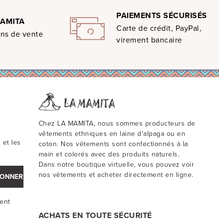
PAIEMENTS SÉCURISÉS
MAMITA
Carte de crédit, PayPal,
ons de vente
virement bancaire
Chez LA MAMITA, nous sommes producteurs de
vêtements ethniques en laine d'alpaga ou en
 et les
coton. Nos vêtements sont confectionnés à la
main et colorés avec des produits naturels.
Dans notre boutique virtuelle, vous pouvez voir
nos vêtements et acheter directement en ligne.
BONNER
ment
ACHATS EN TOUTE SÉCURITÉ