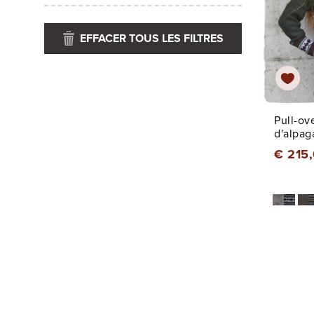
EFFACER TOUS LES FILTRES
Pull-ov
d'alpag
€ 215