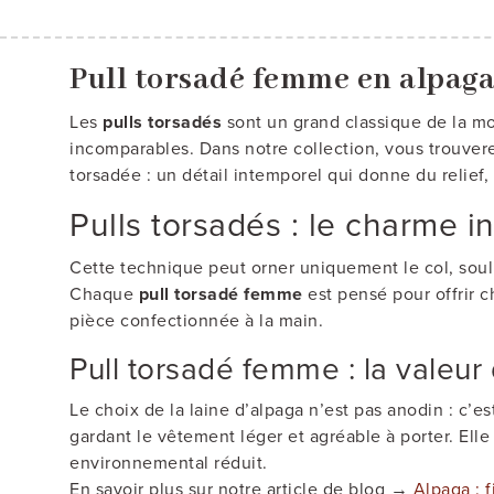
Pull torsadé femme en alpag
Les
pulls torsadés
sont un grand classique de la mod
incomparables. Dans notre collection, vous trouver
torsadée : un détail intemporel qui donne du relief,
Pulls torsadés : le charme in
Cette technique peut orner uniquement le col, souli
Chaque
pull torsadé femme
est pensé pour offrir c
pièce confectionnée à la main.
Pull torsadé femme : la valeur 
Le choix de la laine d’alpaga n’est pas anodin : c’
gardant le vêtement léger et agréable à porter. Elle
environnemental réduit.
En savoir plus sur notre article de blog →
Alpaga : f