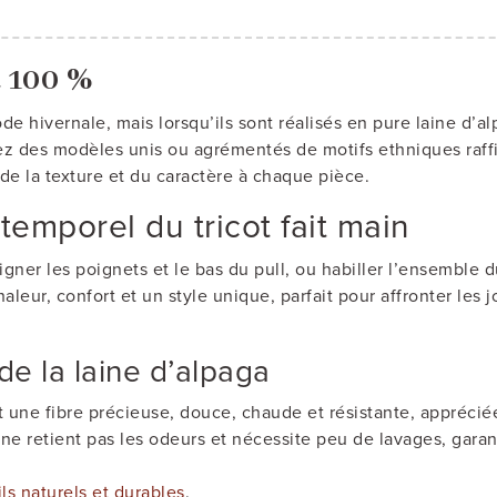
a 100 %
e hivernale, mais lorsqu’ils sont réalisés en pure laine d’a
ez des modèles unis ou agrémentés de motifs ethniques raffi
 de la texture et du caractère à chaque pièce.
temporel du tricot fait main
gner les poignets et le bas du pull, ou habiller l’ensemble d
haleur, confort et un style unique, parfait pour affronter les
de la laine d’alpaga
est une fibre précieuse, douce, chaude et résistante, appréci
 ne retient pas les odeurs et nécessite peu de lavages, gara
ils naturels et durables
.