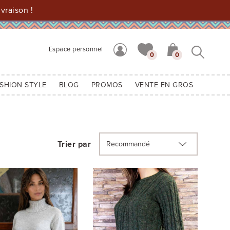
vraison !
Espace personnel
0
0
SHION STYLE
BLOG
PROMOS
VENTE EN GROS
Trier par