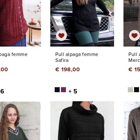
lpaga femme
Pull alpaga femme
Pull 
Safira
Merc
,00
€ 198,00
€ 1
 6
+ 5