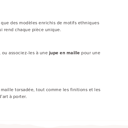
si que des modèles enrichis de motifs ethniques
 qui rend chaque pièce unique.
, ou associez-les à une
jupe en maille
pour une
 maille torsadée, tout comme les finitions et les
art à porter.