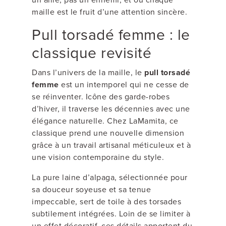
maille est le fruit d’une attention sincère.
Pull torsadé femme : le
classique revisité
Dans l’univers de la maille, le
pull torsadé
femme
est un intemporel qui ne cesse de
se réinventer. Icône des garde-robes
d’hiver, il traverse les décennies avec une
élégance naturelle. Chez LaMamita, ce
classique prend une nouvelle dimension
grâce à un travail artisanal méticuleux et à
une vision contemporaine du style.
La pure laine d’alpaga, sélectionnée pour
sa douceur soyeuse et sa tenue
impeccable, sert de toile à des torsades
subtilement intégrées. Loin de se limiter à
un effet décoratif, ces détails apportent du