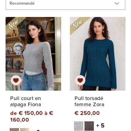
Pull court en
Pull torsadé
alpaga Fiona
femme Zora
de € 150,00 à €
€ 250,00
160,00
+ 5