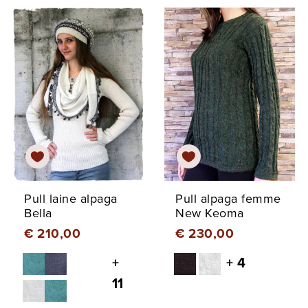
Pull laine alpaga
Pull alpaga femme
Bella
New Keoma
€ 210,00
€ 230,00
+
+ 4
11