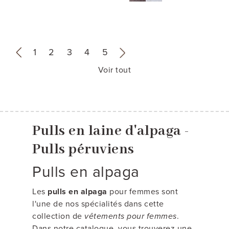
«
1
2
3
4
5
»
Voir tout
Pulls en laine d'alpaga -
Pulls péruviens
Pulls en alpaga
Les
pulls en alpaga
pour femmes sont
l'une de nos spécialités dans cette
collection de
vêtements pour femmes
.
Dans notre catalogue, vous trouverez une