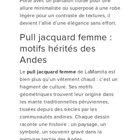
Porté avec un pantalon fluide pour une
allure minimaliste ou superposé à une robe
légère pour un contraste de textures, il
devient l’allié d’une élégance sans effort.
Pull jacquard femme :
motifs hérités des
Andes
Le
pull jacquard femme
de LaMamita est
bien plus qu’un vêtement chaud : c’est un
fragment de culture. Ses motifs
géométriques trouvent leur origine dans
les mante traditionnelles péruviennes,
tissées depuis des siècles par les
communautés andines. Chaque dessin
raconte une histoire : un paysage, un
symbole, un souvenir gravé dans la
mémoire textile des Andes.