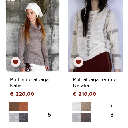
Pull laine alpaga
Pull alpaga femme
Katia
Natalia
€ 220,00
€ 210,00
+
+
5
3