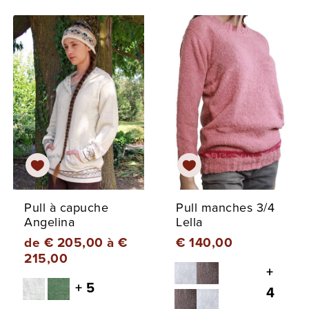
Pull à capuche
Pull manches 3/4
Angelina
Lella
de € 205,00 à €
€ 140,00
215,00
+
+ 5
4