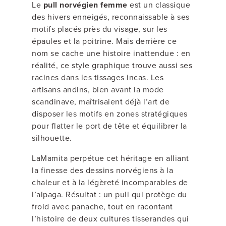
Le
pull norvégien femme
est un classique
des hivers enneigés, reconnaissable à ses
motifs placés près du visage, sur les
épaules et la poitrine. Mais derrière ce
nom se cache une histoire inattendue : en
réalité, ce style graphique trouve aussi ses
racines dans les tissages incas. Les
artisans andins, bien avant la mode
scandinave, maîtrisaient déjà l’art de
disposer les motifs en zones stratégiques
pour flatter le port de tête et équilibrer la
silhouette.
LaMamita perpétue cet héritage en alliant
la finesse des dessins norvégiens à la
chaleur et à la légèreté incomparables de
l’alpaga. Résultat : un pull qui protège du
froid avec panache, tout en racontant
l’histoire de deux cultures tisserandes qui