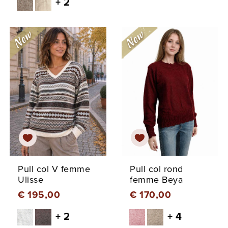
+ 2
Pull col V femme
Pull col rond
Ulisse
femme Beya
€ 195,00
€ 170,00
+ 2
+ 4