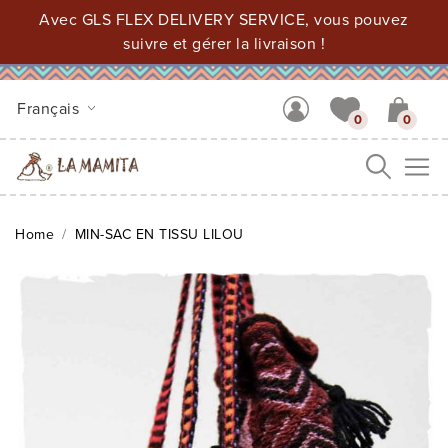
Avec GLS FLEX DELIVERY SERVICE, vous pouvez
suivre et gérer la livraison !
Français
0
0
Me
Home
MIN-SAC EN TISSU LILOU