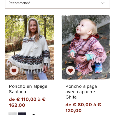
Poncho en alpaga
Poncho alpaga
Santana
avec capuche
Ghita
de € 110,00 à €
de € 80,00 à €
162,00
120,00