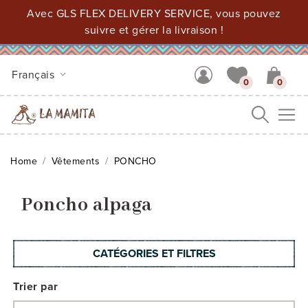
Avec GLS FLEX DELIVERY SERVICE, vous pouvez
suivre et gérer la livraison !
Français
0
0
Me
Home
Vêtements
PONCHO
Poncho alpaga
CATÉGORIES ET FILTRES
Trier par