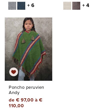
+ 6
+ 4
Poncho peruvien
Andy
de € 97,00 à €
110,00