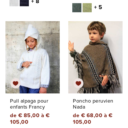
+ 8
+ 5
Pull alpaga pour
Poncho peruvien
enfants Francy
Nada
de € 85,00 à €
de € 68,00 à €
105,00
105,00