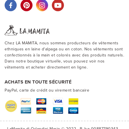
Chez LA MAMITA, nous sommes producteurs de vêtements
ethniques en laine d'alpaga ou en coton. Nos vêtements sont
confectionnés à la main et colorés avec des produits naturels.
Dans notre boutique virtuelle, vous pouvez voir nos
vêtements et acheter directement en ligne.
ACHATS EN TOUTE SÉCURITÉ
PayPal, carte de crédit ou virement bancaire
LaMamita di Orlandini Mario © 2022
P. Iva 00887790343