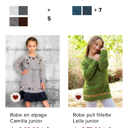
+
+ 7
5
Robe en alpaga
Robe pull fillette
Camilla junior
Lella junior