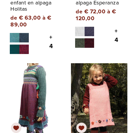
enfant en alpaga
alpaga Esperanza
Holitas
de € 72,00 à €
de € 63,00 à €
120,00
89,00
+
+
4
4