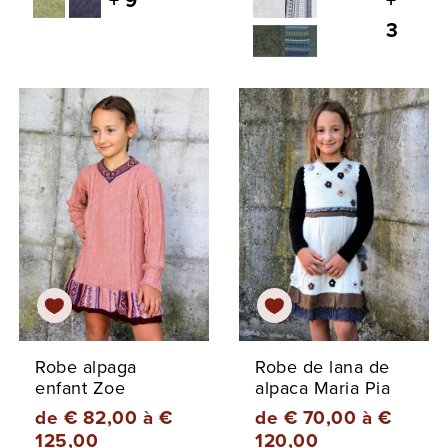
+ 9
+
3
Robe alpaga
Robe de lana de
enfant Zoe
alpaca Maria Pia
de € 82,00 à €
de € 70,00 à €
125,00
120,00