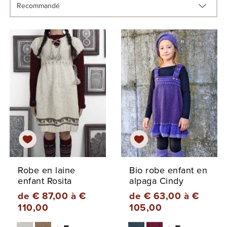
Robe en laine
Bio robe enfant en
enfant Rosita
alpaga Cindy
de € 87,00 à €
de € 63,00 à €
110,00
105,00