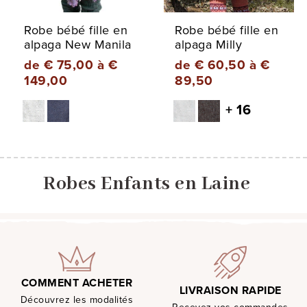
Robe bébé fille en
Robe bébé fille en
alpaga New Manila
alpaga Milly
de € 75,00 à €
de € 60,50 à €
149,00
89,50
+ 16
Robes Enfants en Laine
COMMENT ACHETER
LIVRAISON RAPIDE
Découvrez les modalités