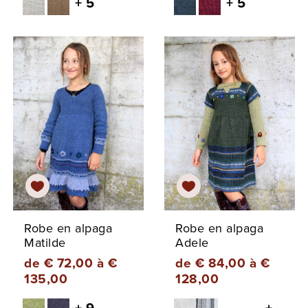
+ 5
+ 5
Robe en alpaga
Robe en alpaga
Matilde
Adele
de € 72,00 à €
de € 84,00 à €
135,00
128,00