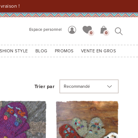
vraison !
Espace personnel
0
0
SHION STYLE
BLOG
PROMOS
VENTE EN GROS
Trier par