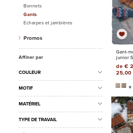
Bonnets
Gants
Echarpes et jambières
Promos
Gant-mo
Affiner par
junior S
de € 2
COULEUR
25,00
+
MOTIF
MATÉRIEL
TYPE DE TRAVAIL