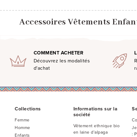
Accessoires Vêtements Enfant
COMMENT ACHETER
Découvrez les modalités
d'achat
r
Collections
Informations sur la
Se
société
Femme
Co
Vêtement ethnique bio
Homme
Je
en laine d'alpaga
: 
Enfants