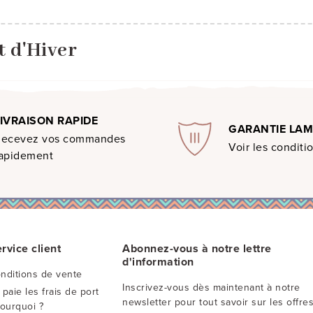
 d'Hiver
LIVRAISON RAPIDE
GARANTIE LA
Recevez vos commandes
Voir les conditi
apidement
rvice client
Abonnez-vous à notre lettre
d'information
nditions de vente
Inscrivez-vous dès maintenant à notre
 paie les frais de port
newsletter pour tout savoir sur les offres
Pourquoi ?