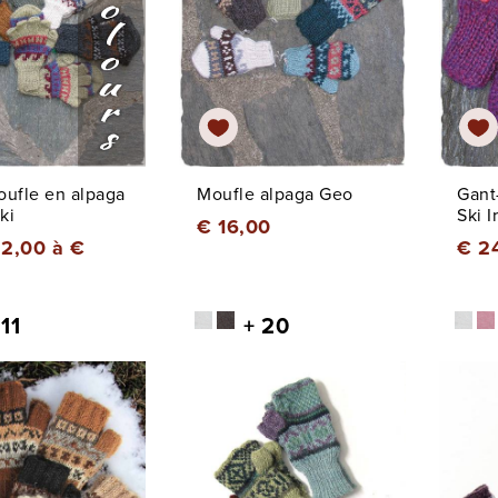
ufle en alpaga
Moufle alpaga Geo
Gant
ki
Ski Ir
€ 16,00
2,00 à €
€ 2
 11
+ 20