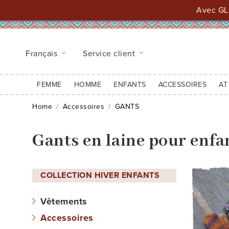
Avec GLS
Français
Service client
FEMME
HOMME
ENFANTS
ACCESSOIRES
AT
Home
Accessoires
GANTS
Gants en laine pour enfa
COLLECTION HIVER ENFANTS
Vêtements
Accessoires