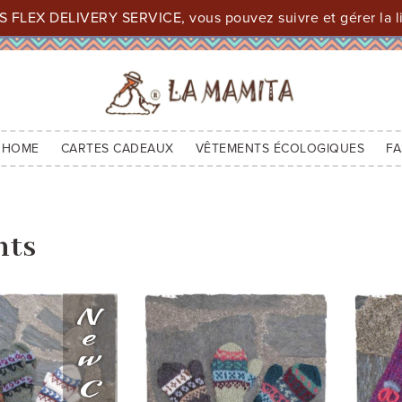
 FLEX DELIVERY SERVICE, vous pouvez suivre et gérer la li
 HOME
CARTES CADEAUX
VÊTEMENTS ÉCOLOGIQUES
FA
nts