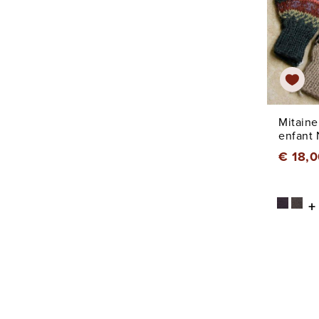
Mitaine
enfant
€ 18,0
+