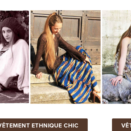
VÊTEMENT ETHNIQUE CHIC
VÊ