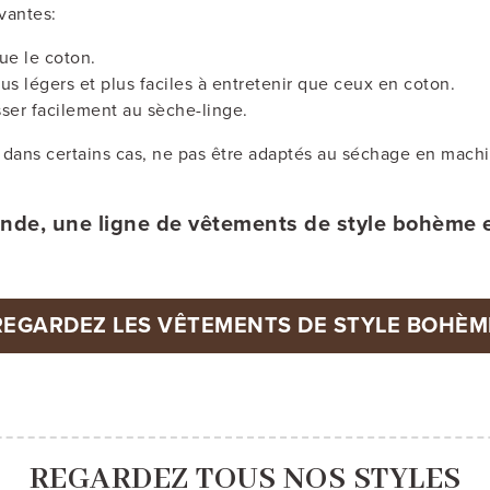
vantes:
ue le coton.
 légers et plus faciles à entretenir que ceux en coton.
sser facilement au sèche-linge.
dans certains cas, ne pas être adaptés au séchage en mach
onde, une ligne de vêtements de style bohème 
REGARDEZ LES VÊTEMENTS DE STYLE BOHÈM
REGARDEZ TOUS NOS STYLES