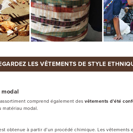
EGARDEZ LES VÊTEMENTS DE STYLE ETHNIQ
n modal
re assortiment comprend également des
vêtements d'été conf
du matériau modal.
est obtenue à partir d’un procédé chimique. Les vêtements en