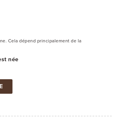
ine. Cela dépend principalement de la
est née
E