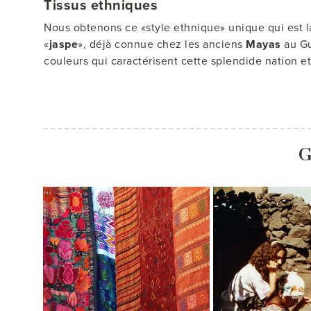
Tissus ethniques
Nous obtenons ce «style ethnique» unique qui est l
«
jaspe
», déjà connue chez les anciens
Mayas
au Gu
couleurs qui caractérisent cette splendide nation et
G