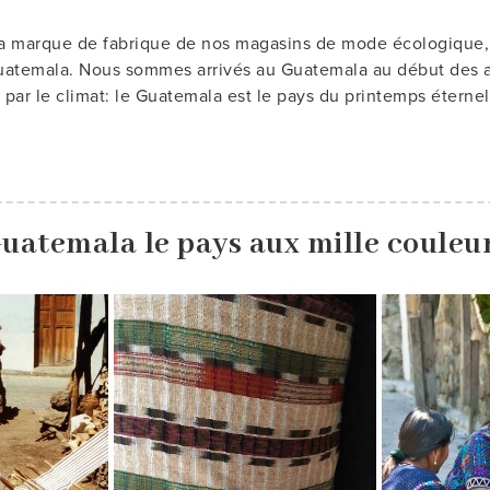
a marque de fabrique de nos magasins de mode écologique, en
atemala. Nous sommes arrivés au Guatemala au début des an
 par le climat: le Guatemala est le pays du printemps éternel
uatemala le pays aux mille couleu