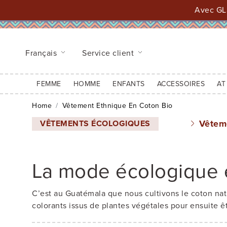
Avec GLS
Français
Service client
FEMME
HOMME
ENFANTS
ACCESSOIRES
AT
Home
Vêtement Ethnique En Coton Bio
Vêteme
VÊTEMENTS ÉCOLOGIQUES
La mode écologique e
C’est au Guatémala que nous cultivons le coton natur
colorants issus de plantes végétales pour ensuite êt