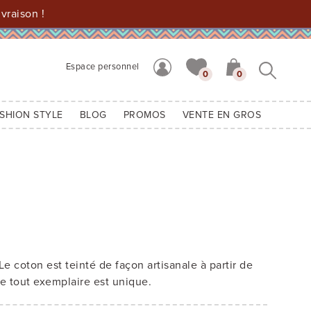
vraison !
Espace personnel
0
0
SHION STYLE
BLOG
PROMOS
VENTE EN GROS
e coton est teinté de façon artisanale à partir de
ue tout exemplaire est unique.