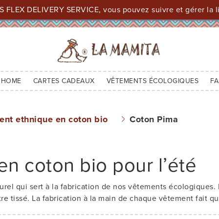
 FLEX DELIVERY SERVICE, vous pouvez suivre et gérer la li
 HOME
CARTES CADEAUX
VÊTEMENTS ÉCOLOGIQUES
FA
nt ethnique en coton bio
Coton Pima
n coton bio pour l’été
el qui sert à la fabrication de nos vêtements écologiques. L
re tissé. La fabrication à la main de chaque vêtement fait q