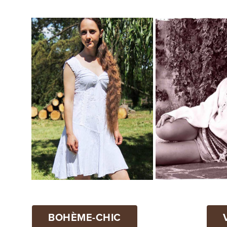
BOHÈME-CHIC