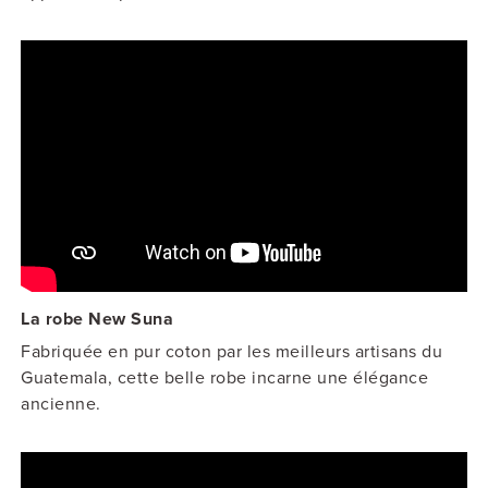
La robe New Suna
Fabriquée en pur coton par les meilleurs artisans du
Guatemala, cette belle robe incarne une élégance
ancienne.