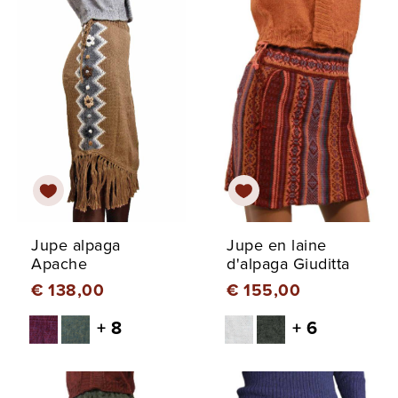
Jupe alpaga
Jupe en laine
Apache
d'alpaga Giuditta
€ 138,00
€ 155,00
+ 8
+ 6