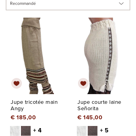
Jupe tricotée main
Jupe courte laine
Angy
Señorita
€ 185,00
€ 145,00
+ 4
+ 5