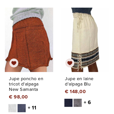
Jupe poncho en
Jupe en laine
tricot d'alpaga
d'alpaga Blu
New Samanta
€ 148,00
€ 98,00
+ 6
+ 11