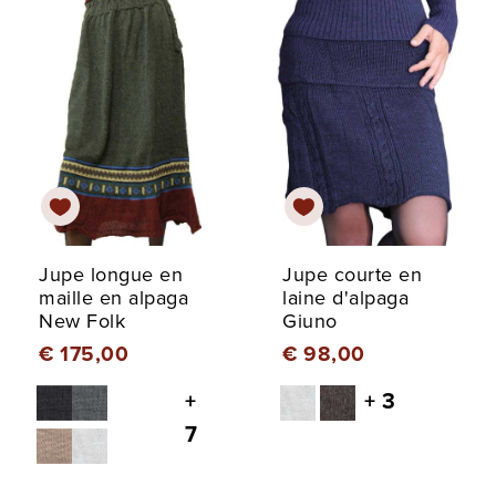
Jupe longue en
Jupe courte en
maille en alpaga
laine d'alpaga
New Folk
Giuno
€ 175,00
€ 98,00
+
+ 3
7