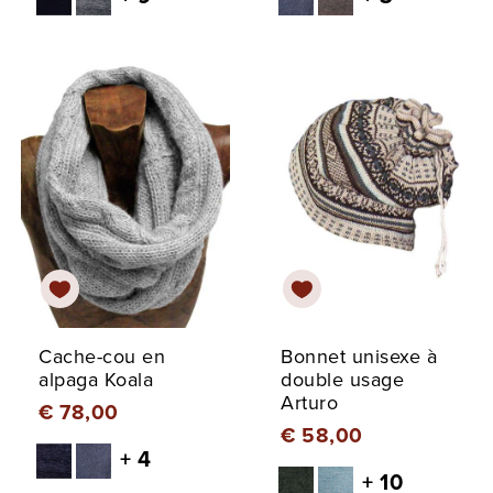
Cache-cou en
Bonnet unisexe à
alpaga Koala
double usage
Arturo
€ 78,00
€ 58,00
+ 4
+ 10