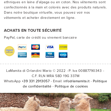
ethniques en laine d'alpaga ou en coton. Nos vêtements sont
confectionnés à la main et colorés avec des produits naturels.
Dans notre boutique virtuelle, vous pouvez voir nos
vêtements et acheter directement en ligne.
ACHATS EN TOUTE SÉCURITÉ
PayPal, carte de crédit ou virement bancaire
LaMamita di Orlandini Mario © 2022
P. Iva 00887790343
C.F. RLN MRA 58D 19G 337M
WhatsApp
+39 331 2913057
- Email:
info@lamamita.it
-
Politique
de confidentialité
-
Politique de cookies