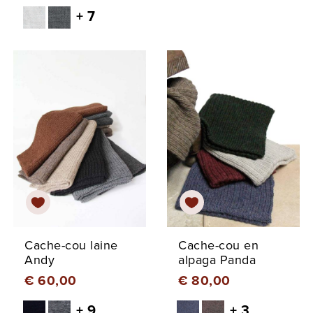
+ 7
Cache-cou laine
Cache-cou en
Andy
alpaga Panda
€ 60,00
€ 80,00
+ 9
+ 3