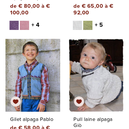
de € 80,00 à €
de € 65,00 à €
100,00
92,00
+ 4
+ 5
Gilet alpaga Pablo
Pull laine alpaga
Giò
de € 58,00 à €