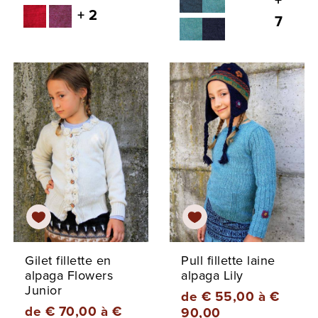
+
+ 2
7
Gilet fillette en
Pull fillette laine
alpaga Flowers
alpaga Lily
Junior
de € 55,00 à €
de € 70,00 à €
90,00