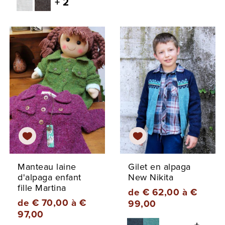
+ 2
Manteau laine
Gilet en alpaga
d'alpaga enfant
New Nikita
fille Martina
de € 62,00 à €
de € 70,00 à €
99,00
97,00