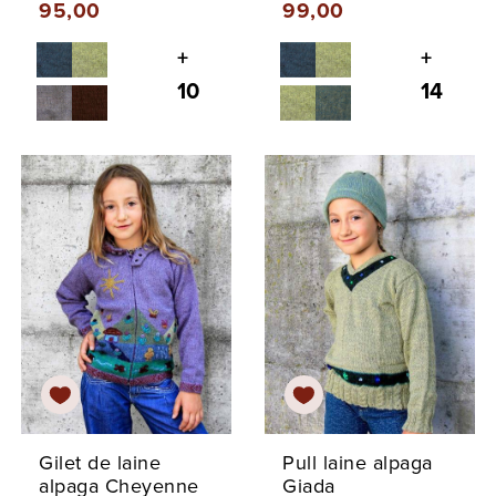
95,00
99,00
+
+
10
14
Gilet de laine
Pull laine alpaga
alpaga Cheyenne
Giada