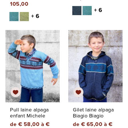
105,00
+ 6
+ 6
Pull laine alpaga
Gilet laine alpaga
enfant Michele
Biagio Biagio
de € 58,00 à €
de € 65,00 à €