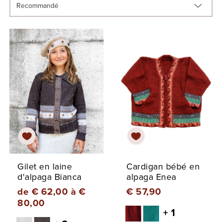
Gilet en laine
Cardigan bébé en
d'alpaga Bianca
alpaga Enea
de € 62,00 à €
€ 57,90
80,00
+ 1