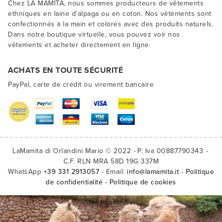
Chez LA MAMITA, nous sommes producteurs de vêtements
ethniques en laine d'alpaga ou en coton. Nos vêtements sont
confectionnés à la main et colorés avec des produits naturels.
Dans notre boutique virtuelle, vous pouvez voir nos
vêtements et acheter directement en ligne.
ACHATS EN TOUTE SÉCURITÉ
PayPal, carte de crédit ou virement bancaire
LaMamita di Orlandini Mario © 2022
P. Iva 00887790343
C.F. RLN MRA 58D 19G 337M
WhatsApp
+39 331 2913057
- Email:
info@lamamita.it
-
Politique
de confidentialité
-
Politique de cookies