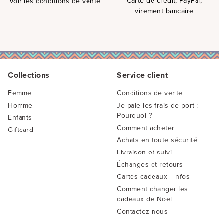
Carte de crédit, PayPal,
Voir les conditions de vente
virement bancaire
Collections
Service client
Femme
Conditions de vente
Homme
Je paie les frais de port :
Pourquoi ?
Enfants
Comment acheter
Giftcard
Achats en toute sécurité
Livraison et suivi
Échanges et retours
Cartes cadeaux - infos
Comment changer les
cadeaux de Noël
Contactez-nous