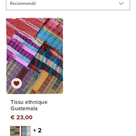
Tissu ethnique
Guatemala
€ 23,00
+ 2