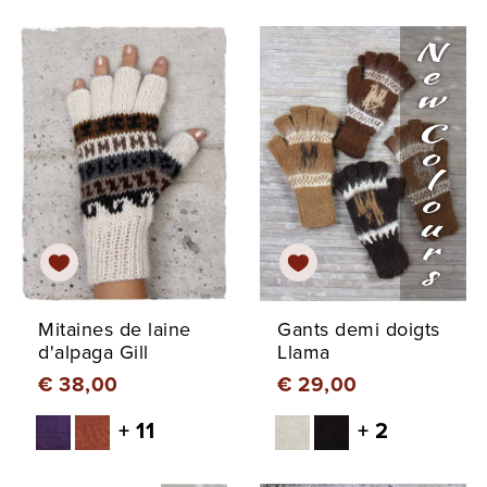
Mitaines de laine
Gants demi doigts
d'alpaga Gill
Llama
€ 38,00
€ 29,00
+ 11
+ 2