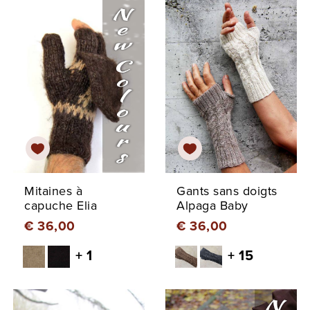
Mitaines à
Gants sans doigts
capuche Elia
Alpaga Baby
€ 36,00
€ 36,00
+ 1
+ 15