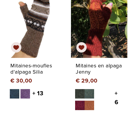
Mitaines-moufles
Mitaines en alpaga
d'alpaga Silia
Jenny
€ 30,00
€ 29,00
+ 13
+
6