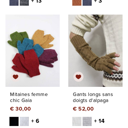
+ 13
+ 3
Mitaines femme
Gants longs sans
chic Gaia
doigts d'alpaga
€ 30,00
€ 52,00
+ 6
+ 14