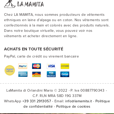
Chez LA MAMITA, nous sommes producteurs de vêtements
ethniques en laine d'alpaga ou en coton. Nos vêtements sont
confectionnés à la main et colorés avec des produits naturels.
Dans notre boutique virtuelle, vous pouvez voir nos
vêtements et acheter directement en ligne.
ACHATS EN TOUTE SÉCURITÉ
PayPal, carte de crédit ou virement bancaire
LaMamita di Orlandini Mario © 2022
P. Iva 00887790343
C.F. RLN MRA 58D 19G 337M
WhatsApp
+39 331 2913057
- Email:
info@lamamita.it
-
Politique
de confidentialité
-
Politique de cookies