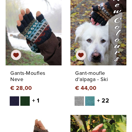
Gants-Moufles
Gant-moufle
Neve
d'alpaga - Ski
€ 28,00
€ 44,00
+ 1
+ 22