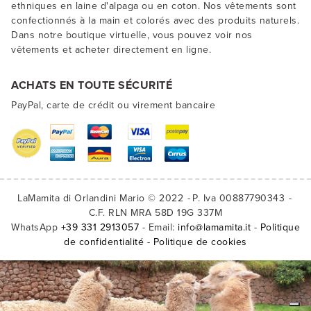
ethniques en laine d'alpaga ou en coton. Nos vêtements sont
confectionnés à la main et colorés avec des produits naturels.
Dans notre boutique virtuelle, vous pouvez voir nos
vêtements et acheter directement en ligne.
ACHATS EN TOUTE SÉCURITÉ
PayPal, carte de crédit ou virement bancaire
LaMamita di Orlandini Mario © 2022
P. Iva 00887790343
C.F. RLN MRA 58D 19G 337M
WhatsApp
+39 331 2913057
- Email:
info@lamamita.it
-
Politique
de confidentialité
-
Politique de cookies