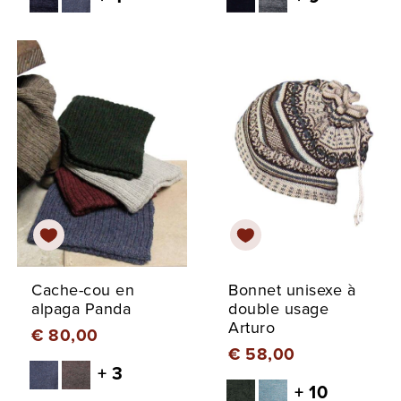
Cache-cou en
Bonnet unisexe à
alpaga Panda
double usage
Arturo
€ 80,00
€ 58,00
+ 3
+ 10