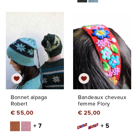
Bonnet alpaga
Bandeaux cheveux
Robert
femme Flory
€ 55,00
€ 25,00
+ 7
+ 5