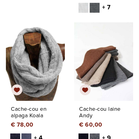
+ 7
Cache-cou en
Cache-cou laine
alpaga Koala
Andy
€ 78,00
€ 60,00
+ 4
+ 9