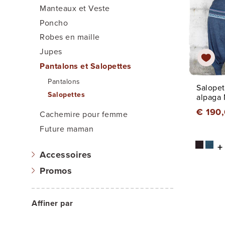
Manteaux et Veste
Poncho
Robes en maille
Jupes
Pantalons et Salopettes
Pantalons
Salopet
Salopettes
alpaga
€ 190
Cachemire pour femme
Future maman
+
Accessoires
Promos
Affiner par