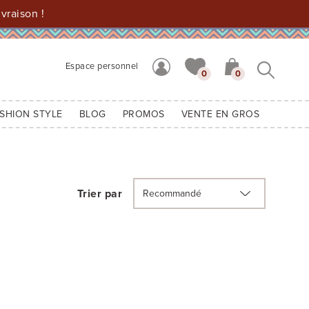
vraison !
Espace personnel
0
0
SHION STYLE
BLOG
PROMOS
VENTE EN GROS
Trier par