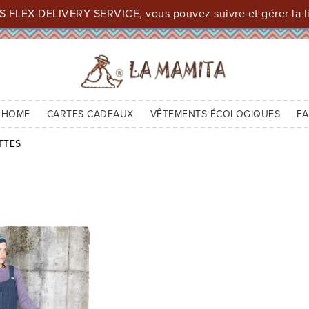
 FLEX DELIVERY SERVICE, vous pouvez suivre et gérer la li
 HOME
CARTES CADEAUX
VÊTEMENTS ÉCOLOGIQUES
FA
TTES