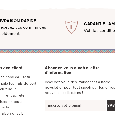
LIVRAISON RAPIDE
GARANTIE LA
Recevez vos commandes
Voir les conditi
apidement
rvice client
Abonnez-vous à notre lettre
d'information
nditions de vente
Inscrivez-vous dès maintenant à notre
 paie les frais de port
newsletter pour tout savoir sur les offres
Pourquoi ?
nouvelles collections !
mment acheter
hats en toute
S'A
curité
vraison et suivi