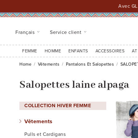
Avec GLS
Français
Service client
FEMME
HOMME
ENFANTS
ACCESSOIRES
AT
Home
Vêtements
Pantalons Et Salopettes
SALOPE
Salopettes laine alpaga
COLLECTION HIVER FEMME
Vêtements
Pulls et Cardigans