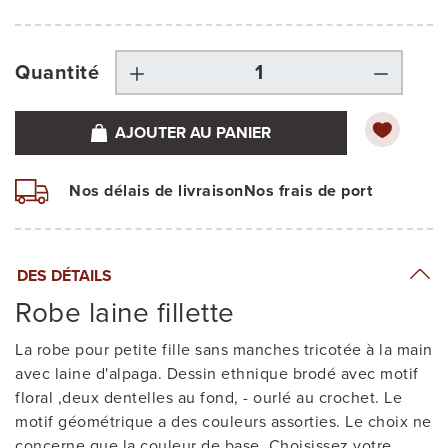
Quantité
AJOUTER AU PANIER
Nos délais de livraison
Nos frais de port
DES DÉTAILS
Robe laine fillette
La robe pour petite fille sans manches tricotée à la main
avec laine d'alpaga. Dessin ethnique brodé avec motif
floral ,deux dentelles au fond, - ourlé au crochet. Le
motif géométrique a des couleurs assorties. Le choix ne
concerne que la couleur de base. Choisissez votre