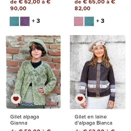
de € 62,00 à €
de € 65,00 à €
90,00
82,00
+ 3
+ 3
Gilet alpaga
Gilet en laine
Gianna
d'alpaga Bianca