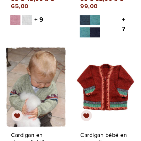
65,00
99,00
+ 9
+
7
Cardigan en
Cardigan bébé en