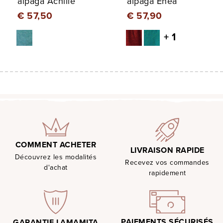
alpaga Achille
alpaga Enea
€ 57,50
€ 57,90
+ 1
COMMENT ACHETER
LIVRAISON RAPIDE
Découvrez les modalités
Recevez vos commandes
d'achat
rapidement
PAIEMENTS SÉCURISÉS
GARANTIE LAMAMITA