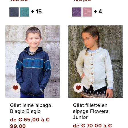
+ 15
+ 4
Gilet laine alpaga
Gilet fillette en
Biagio Biagio
alpaga Flowers
Junior
de € 65,00 à €
de € 70,00 à €
99,00