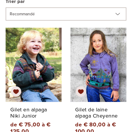
Trier par
Gilet en alpaga
Gilet de laine
Niki Junior
alpaga Cheyenne
de € 75,00 à €
de € 80,00 à €
125,00
100,00