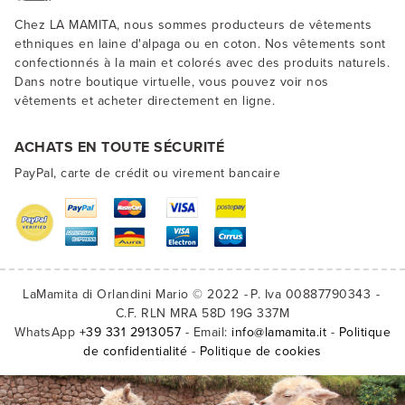
Chez LA MAMITA, nous sommes producteurs de vêtements
ethniques en laine d'alpaga ou en coton. Nos vêtements sont
confectionnés à la main et colorés avec des produits naturels.
Dans notre boutique virtuelle, vous pouvez voir nos
vêtements et acheter directement en ligne.
ACHATS EN TOUTE SÉCURITÉ
PayPal, carte de crédit ou virement bancaire
LaMamita di Orlandini Mario © 2022
P. Iva 00887790343
C.F. RLN MRA 58D 19G 337M
WhatsApp
+39 331 2913057
- Email:
info@lamamita.it
-
Politique
de confidentialité
-
Politique de cookies