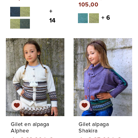
105,00
+
+ 6
14
Gilet en alpaga
Gilet alpaga
Alphee
Shakira